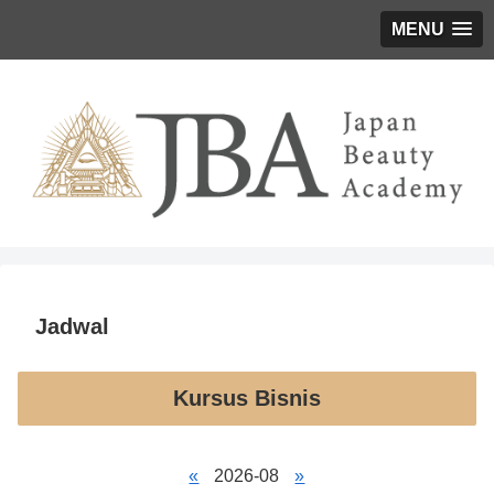
MENU
Jadwal
Kursus Bisnis
«
2026-08
»