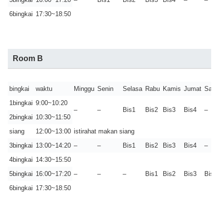
6bingkai
17:30~18:50
Room B
bingkai
waktu
Minggu
Senin
Selasa
Rabu
Kamis
Jumat
Sabt
1bingkai
9:00~10:20
–
–
Bis1
Bis2
Bis3
Bis4
–
2bingkai
10:30~11:50
siang
12:00~13:00
istirahat makan siang
3bingkai
13:00~14:20
–
–
Bis1
Bis2
Bis3
Bis4
–
4bingkai
14:30~15:50
5bingkai
16:00~17:20
–
–
–
Bis1
Bis2
Bis3
Bis4
6bingkai
17:30~18:50