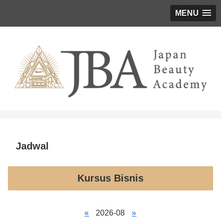
MENU
Jadwal
Kursus Bisnis
«
2026-08
»