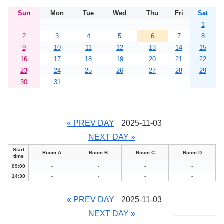
Sun
Mon
Tue
Wed
Thu
Fri
Sat
1
2
3
4
5
6
7
8
9
10
11
12
13
14
15
16
17
18
19
20
21
22
23
24
25
26
27
28
29
30
31
« PREV DAY
2025-11-03
NEXT DAY »
Start
Room A
Room B
Room C
Room D
time
09:00
-
-
-
-
14:30
-
-
-
-
« PREV DAY
2025-11-03
NEXT DAY »