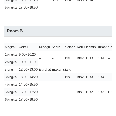
6bingkai
17:30~18:50
Room B
bingkai
waktu
Minggu
Senin
Selasa
Rabu
Kamis
Jumat
Sabt
1bingkai
9:00~10:20
–
–
Bis1
Bis2
Bis3
Bis4
–
2bingkai
10:30~11:50
siang
12:00~13:00
istirahat makan siang
3bingkai
13:00~14:20
–
–
Bis1
Bis2
Bis3
Bis4
–
4bingkai
14:30~15:50
5bingkai
16:00~17:20
–
–
–
Bis1
Bis2
Bis3
Bis4
6bingkai
17:30~18:50